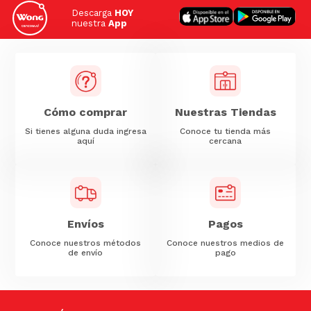
Descarga
HOY
nuestra
App
Cómo comprar
Nuestras Tiendas
Si tienes alguna duda ingresa
Conoce tu tienda más
aquí
cercana
Envíos
Pagos
Conoce nuestros métodos
Conoce nuestros medios de
de envío
pago