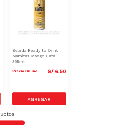
Bebida Ready to Drink
Mamitas Mango Lata
355ml
0
S/
6
.
50
Precio Online
uctos