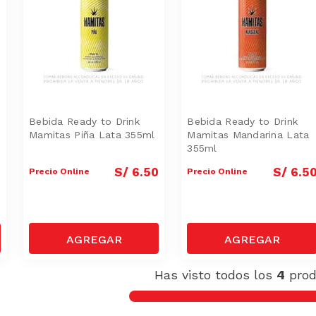
Bebida Ready to Drink
Bebida Ready to Drink
Mamitas Piña Lata 355ml
Mamitas Mandarina Lata
355ml
0
S/
6
.
50
S/
6
.
5
Precio Online
Precio Online
Has visto todos los
4
prod