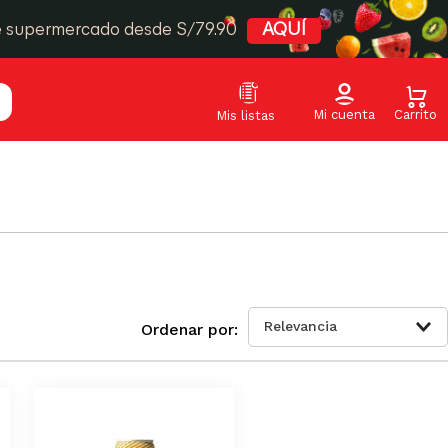
e supermercado desde S/79.90
AQUÍ
Relevancia