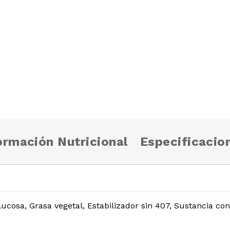
ormación Nutricional
Especificacio
cosa, Grasa vegetal, Estabilizador sin 407, Sustancia con