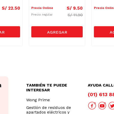
S/
22
.
50
S/
9
.
50
Precio Online
Precio Onli
S/
11.90
Precio regular
TAMBIÉN TE PUEDE
AYUDA CAL
INTERESAR
(01) 613 
Wong Prime
Gestión de residuos de
apartados eléctricos y