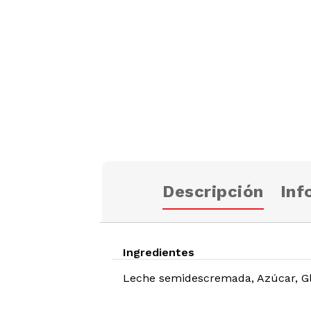
Descripción
Inf
Ingredientes
Leche semidescremada, Azúcar, Glu