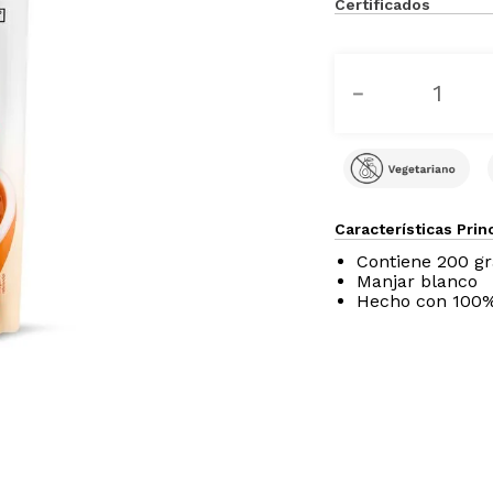
Certificados
－
Características Prin
Contiene 200 g
Manjar blanco
Hecho con 100%