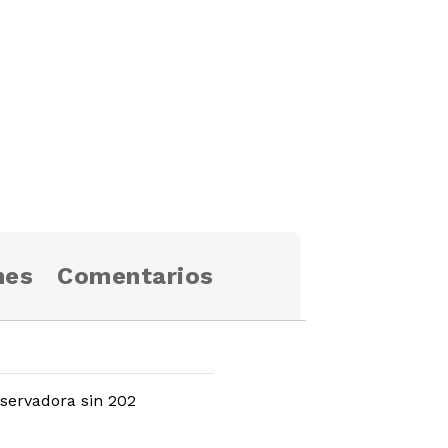
nes
Comentarios
servadora sin 202