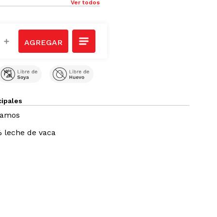
Ver todos
＋
cipales
ramos
 leche de vaca