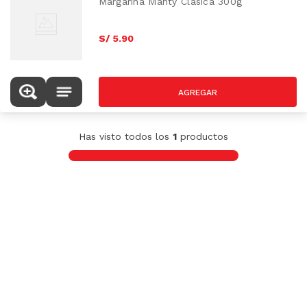
Margarina Manty Clásica 300g
S/
5
.
90
Has visto todos los
1
productos