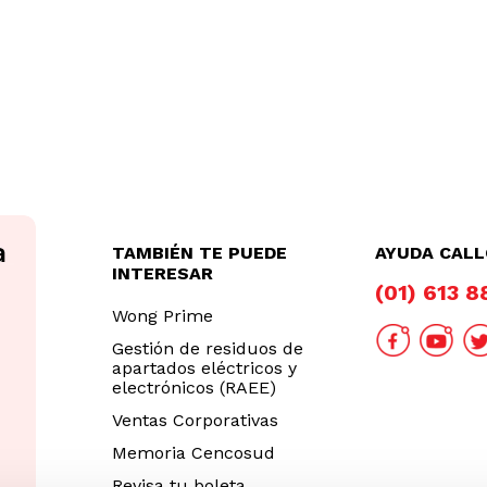
TAMBIÉN TE PUEDE
AYUDA CAL
INTERESAR
(01) 613 
Wong Prime
Gestión de residuos de
apartados eléctricos y
electrónicos (RAEE)
Ventas Corporativas
Memoria Cencosud
Revisa tu boleta