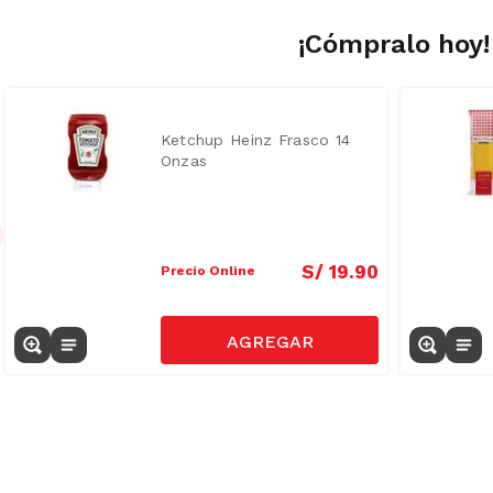
¡Cómpralo hoy!
Ketchup Heinz Frasco 14
Onzas
S/
19
.
90
Precio Online