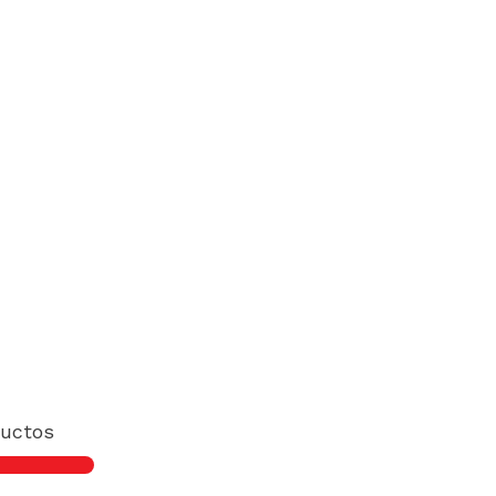
uctos