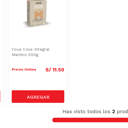
Cous Cous Integral
Martino 500g
0
S/
11
.
50
Precio Online
Has visto todos los
2
prod