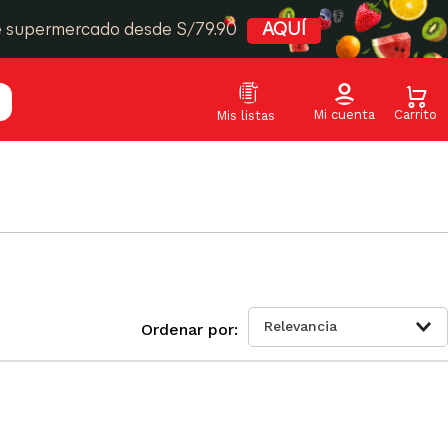
e supermercado desde S/79.90
AQUÍ
Relevancia