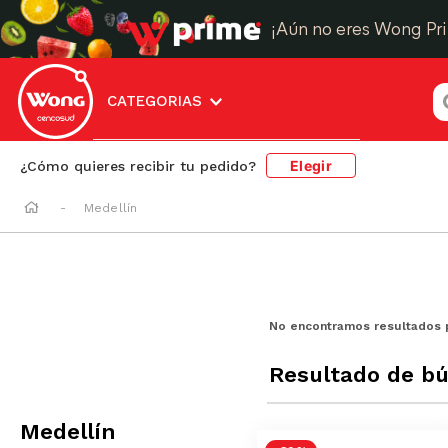
¡Aún no eres Wong Pr
¿
CATEGORIAS
Elegir
¿Cómo quieres recibir tu pedido?
Medellín
No encontramos resultados 
Resultado de b
Medellín