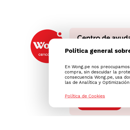
Política general sobr
En Wong.pe nos preocupamos p
compra, sin descuidar la prot
consecuencia Wong.pe, usa dos
las de Analítica y Optimizació
Política de Cookies