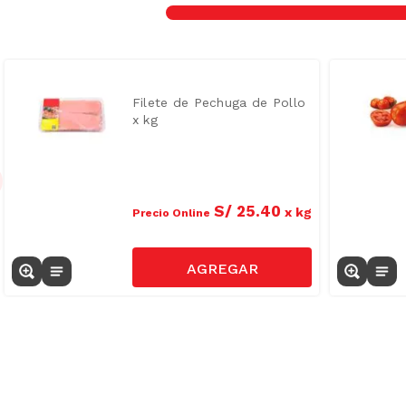
Filete de Pechuga de Pollo
x kg
S/
25
.
40
x
kg
Precio Online