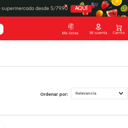
e supermercado desde S/79.90
AQUÍ
Relevancia