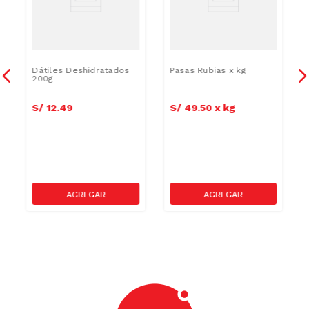
Dátiles Deshidratados
Pasas Rubias x kg
200g
S/
12
.
49
S/
49
.
50
x
kg