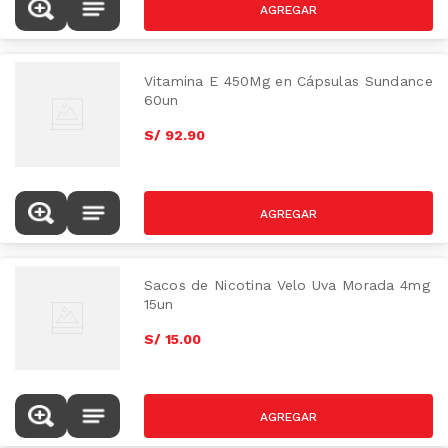
Vitamina E 450Mg en Cápsulas Sundance
60un
S/
92
.
90
Sacos de Nicotina Velo Uva Morada 4mg
15un
S/
15
.
00