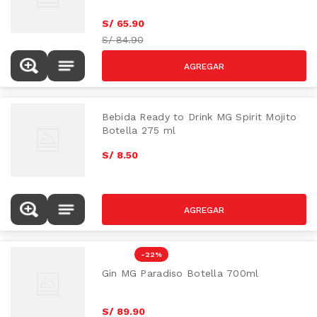
S/
65
.
90
S/
84.90
Bebida Ready to Drink MG Spirit Mojito
Botella 275 ml
S/
8
.
50
-
22 %
Gin MG Paradiso Botella 700ml
S/
89
.
90