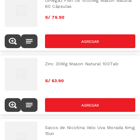
Omega3 Fish Oil 1000Mg Mason Natural
60 Cápsulas
S/
76
.
90
Zinc 30Mg Mason Natural 100Tab
S/
63
.
90
Sacos de Nicotina Velo Uva Morada 6mg
15un