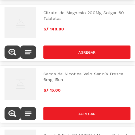
Citrato de Magnesio 200Mg Solgar 60
Tabletas
S/
149
.
00
Sacos de Nicotina Velo Sandía Fresca
6mg 15un
S/
15
.
00