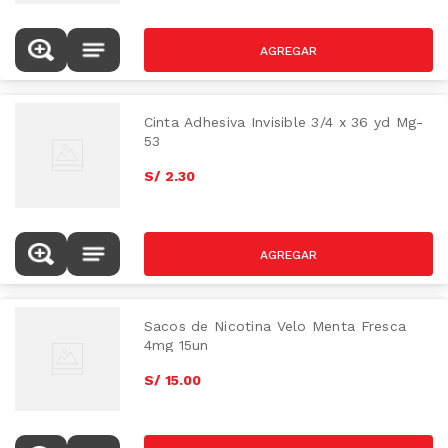
Cinta Adhesiva Invisible 3/4 x 36 yd Mg-
53
S/
2
.
30
Sacos de Nicotina Velo Menta Fresca
4mg 15un
S/
15
.
00