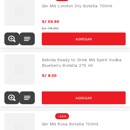
Gin MG London Dry Botella 700ml
S/
59
.
90
S/
74.90
Bebida Ready to Drink MG Spirit Vodka
Blueberry Botella 275 ml
S/
8
.
50
-
22 %
Gin MG Rosa Botella 700ml