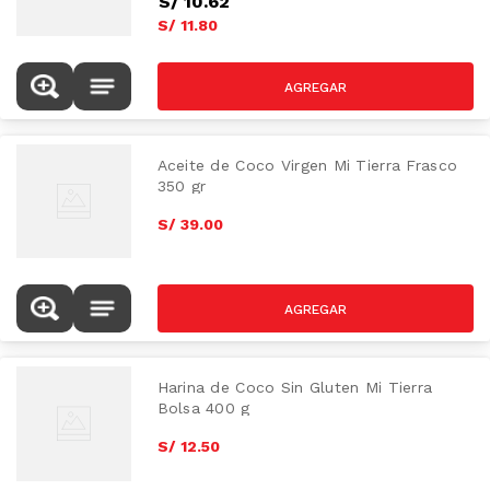
S/
10
.
62
S/
11
.
80
Aceite de Coco Virgen Mi Tierra Frasco
350 gr
S/
39
.
00
Harina de Coco Sin Gluten Mi Tierra
Bolsa 400 g
S/
12
.
50