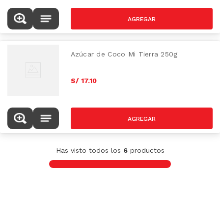
Azúcar de Coco Mi Tierra 250g
S/
17
.
10
Has visto todos los
6
productos