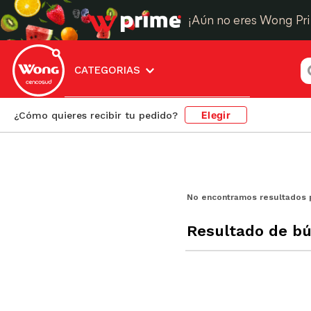
¡Aún no eres Wong Pr
¿
CATEGORIAS
Elegir
¿Cómo quieres recibir tu pedido?
No encontramos resultados 
Resultado de b