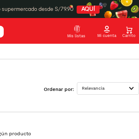
e supermercado desde S/79.90
AQUÍ
Relevancia
gún producto