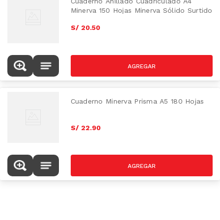
Cuaderno Anillado Cuadriculado A4
Minerva 150 Hojas Minerva Sólido Surtido
S/
20
.
50
Cuaderno Minerva Prisma A5 180 Hojas
S/
22
.
90