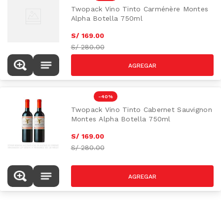
Twopack Vino Tinto Carménère Montes
Alpha Botella 750ml
S/
169
.
00
S/
280.00
-
40 %
Twopack Vino Tinto Cabernet Sauvignon
Montes Alpha Botella 750ml
S/
169
.
00
S/
280.00