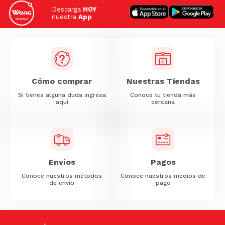
Descarga
HOY
nuestra
App
Cómo comprar
Nuestras Tiendas
Si tienes alguna duda ingresa
Conoce tu tienda más
aquí
cercana
Envíos
Pagos
Conoce nuestros métodos
Conoce nuestros medios de
de envío
pago