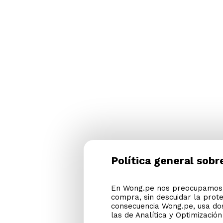
Política general sobr
En Wong.pe nos preocupamos p
compra, sin descuidar la prot
consecuencia Wong.pe, usa dos
las de Analítica y Optimizació