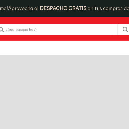
Que buscas hoy?