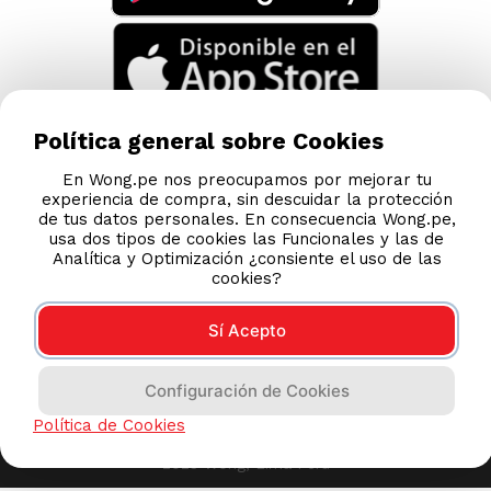
Política general sobre Cookies
En Wong.pe nos preocupamos por mejorar tu
experiencia de compra, sin descuidar la protección
de tus datos personales. En consecuencia Wong.pe,
usa dos tipos de cookies las Funcionales y las de
Analítica y Optimización ¿consiente el uso de las
cookies?
Sí Acepto
Compras 100% seguras
Configuración de Cookies
Esta tienda usa Niubiz para realizar transacciones
Política de Cookies
electrónicas.
2023 Wong, Lima Perú