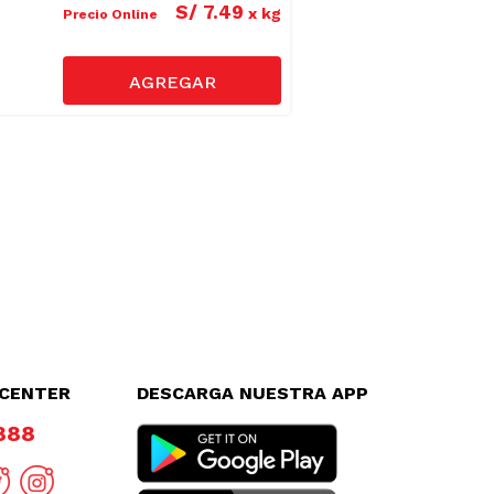
S/
7
.
49
x
kg
Precio Online
LCENTER
DESCARGA NUESTRA APP
8888