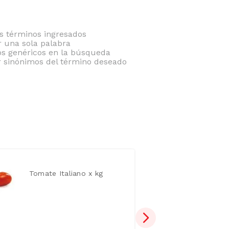
 términos ingresados
ar una sola palabra
nos genéricos en la búsqueda
r sinónimos del término deseado
Tomate Italiano x kg