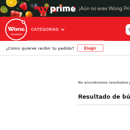
¡Aún no eres Wong Pr
¿
CATEGORIAS
Elegir
¿Cómo quieres recibir tu pedido?
No encontramos resultados 
Resultado de b