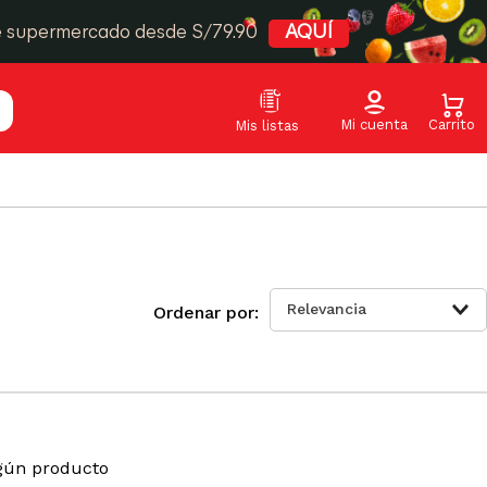
e supermercado desde S/79.90
AQUÍ
Relevancia
gún producto