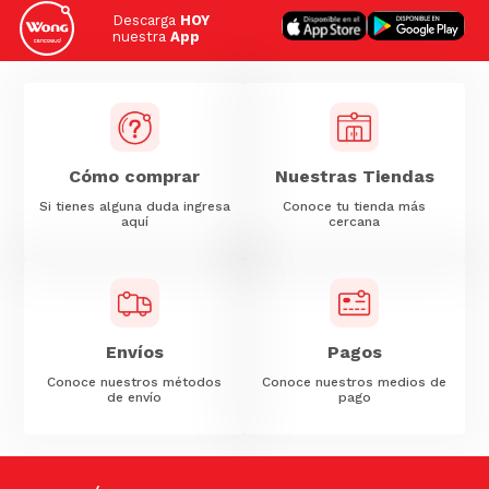
Descarga
HOY
nuestra
App
Cómo comprar
Nuestras Tiendas
Si tienes alguna duda ingresa
Conoce tu tienda más
aquí
cercana
Envíos
Pagos
Conoce nuestros métodos
Conoce nuestros medios de
de envío
pago