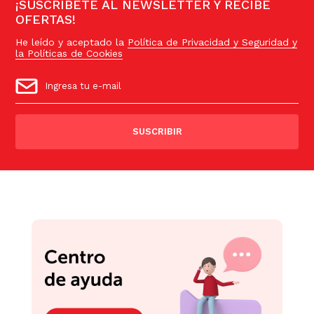
¡SUSCRÍBETE AL NEWSLETTER Y RECIBE
OFERTAS!
He leído y aceptado la
Política de Privacidad y Seguridad y
la Políticas de Cookies
SUSCRIBIR