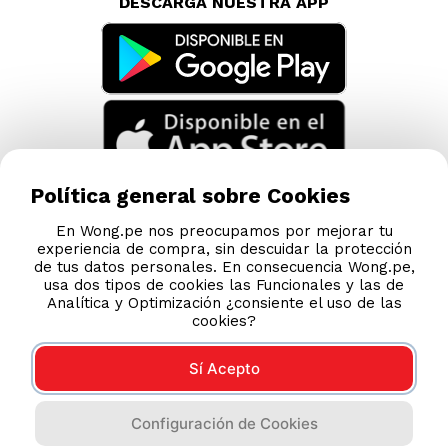
DESCARGA NUESTRA APP
Política general sobre Cookies
En Wong.pe nos preocupamos por mejorar tu
experiencia de compra, sin descuidar la protección
de tus datos personales. En consecuencia Wong.pe,
usa dos tipos de cookies las Funcionales y las de
Analítica y Optimización ¿consiente el uso de las
cookies?
Sí Acepto
Compras 100% seguras
Configuración de Cookies
Esta tienda usa Niubiz para realizar transacciones