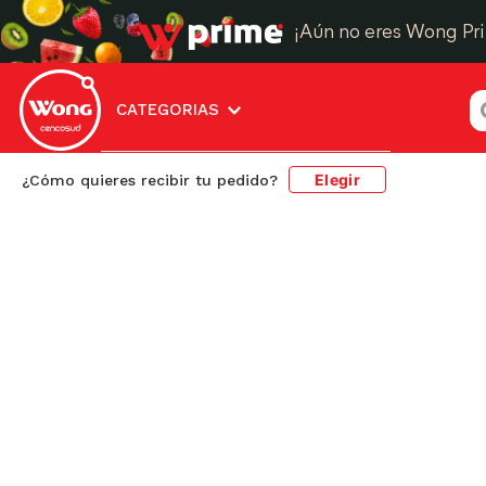
¡Aún no eres Wong Pr
¿
CATEGORIAS
Elegir
¿Cómo quieres recibir tu pedido?