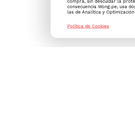
compra, sin descuidar la prot
consecuencia Wong.pe, usa dos
las de Analítica y Optimizació
Política de Cookies