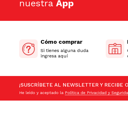
nuestra
App
Cómo comprar
Si tienes alguna duda
ingresa aquí
¡SUSCRÍBETE AL NEWSLETTER Y RECIBE 
He leído y aceptado la
Política de Privacidad y Segurida