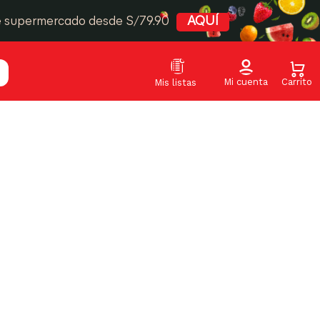
e supermercado desde S/79.90
AQUÍ