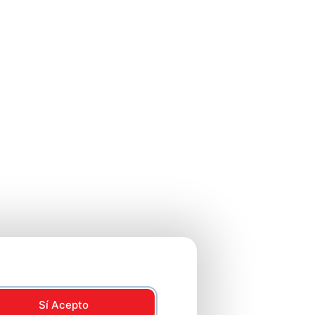
Sí Acepto