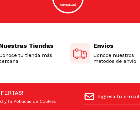
Nuestras Tiendas
Envíos
Conoce tu tienda más
Conoce nuestros
cercana
métodos de envío
OFERTAS!
d y la Políticas de Cookies