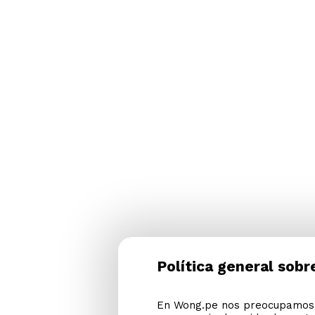
Política general sobr
En Wong.pe nos preocupamos p