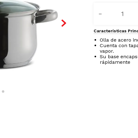
－
Características Prin
Olla de acero in
Cuenta con tapa
vapor.
Su base encapsu
rápidamente