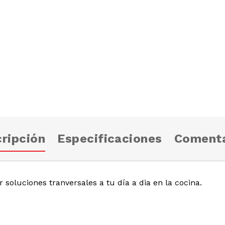
ripción
Especificaciones
Comenta
 soluciones tranversales a tu día a dia en la cocina.