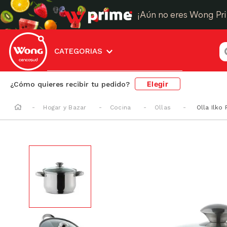
¡Aún no eres Wong Pr
¿
CATEGORIAS
Elegir
¿Cómo quieres recibir tu pedido?
Hogar y Bazar
Cocina
Ollas
Olla Ilko