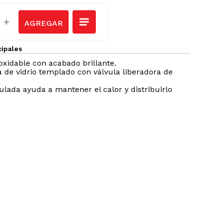
＋
cipales
oxidable con acabado brillante.
 de vidrio templado con válvula liberadora de
lada ayuda a mantener el calor y distribuirlo