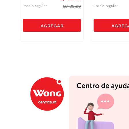
S/
89.99
Precio regular
Precio regular