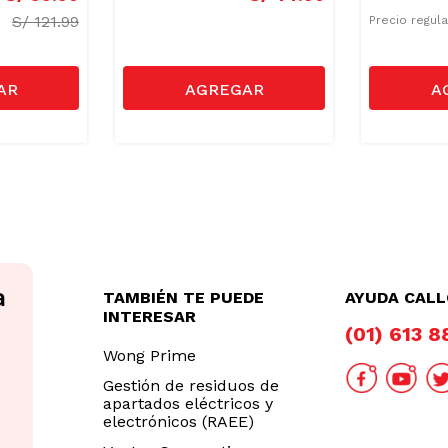
S/
121.99
Precio regul
TAMBIÉN TE PUEDE
AYUDA CAL
INTERESAR
(01) 613 
Wong Prime
Gestión de residuos de
apartados eléctricos y
electrónicos (RAEE)