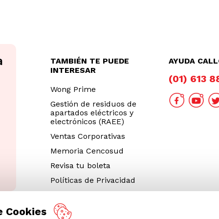
TAMBIÉN TE PUEDE
AYUDA CAL
INTERESAR
(01) 613 
Wong Prime
Gestión de residuos de
apartados eléctricos y
electrónicos (RAEE)
Ventas Corporativas
Memoria Cencosud
Revisa tu boleta
Políticas de Privacidad
Términos y Condiciones
Legales
e Cookies