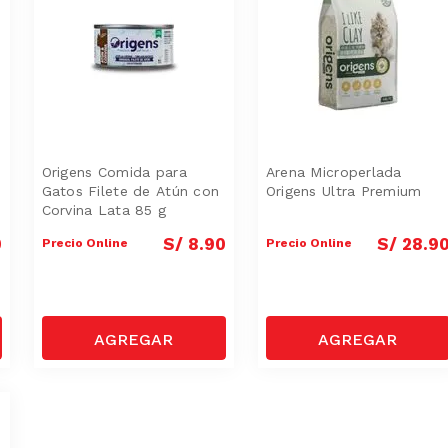
Origens Comida para
Arena Microperlada
Gatos Filete de Atún con
Origens Ultra Premium
Corvina Lata 85 g
0
S/
8
.
90
S/
28
.
9
Precio Online
Precio Online