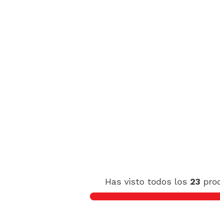
Has visto todos los
23
pro