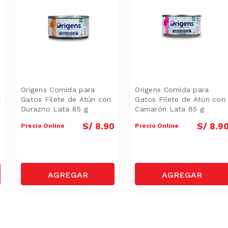
Origens Comida para
Origens Comida para
a
Gatos Filete de Atún con
Gatos Filete de Atún con
Durazno Lata 85 g
Camarón Lata 85 g
0
S/
8
.
90
S/
8
.
9
Precio Online
Precio Online