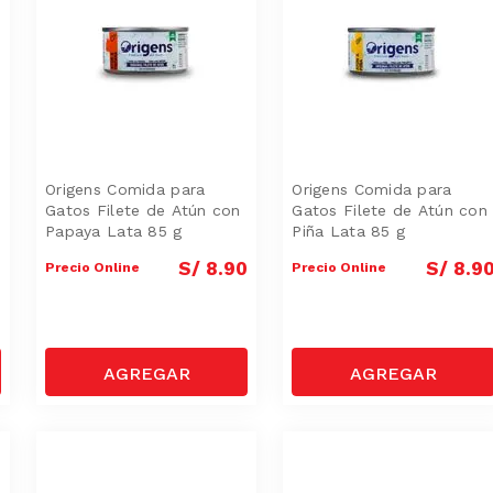
Origens Comida para
Origens Comida para
Gatos Filete de Atún con
Gatos Filete de Atún con
Papaya Lata 85 g
Piña Lata 85 g
0
S/
8
.
90
S/
8
.
9
Precio Online
Precio Online