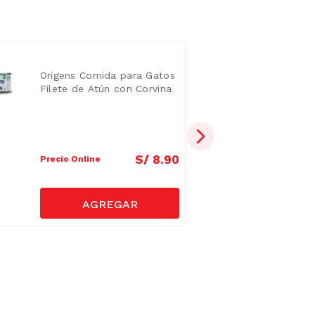
Origens Comida para Gatos
Filete de Atún con Corvina
Lata 85 g
S/
8
.
90
Precio Online