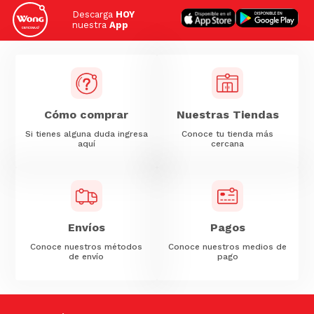
Descarga
HOY
nuestra
App
Cómo comprar
Nuestras Tiendas
Si tienes alguna duda ingresa
Conoce tu tienda más
aquí
cercana
Envíos
Pagos
Conoce nuestros métodos
Conoce nuestros medios de
de envío
pago