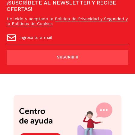
¡SUSCRÍBETE AL NEWSLETTER Y RECIBE
OFERTAS!
He leído y aceptado la
Política de Privacidad y Seguridad y
la Políticas de Cookies
SUSCRIBIR