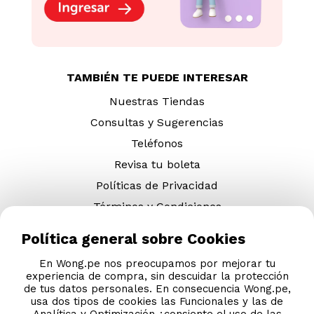
TAMBIÉN TE PUEDE INTERESAR
Nuestras Tiendas
Consultas y Sugerencias
Teléfonos
Revisa tu boleta
Políticas de Privacidad
Términos y Condiciones
Legales
Política general sobre Cookies
Código de Ética
En Wong.pe nos preocupamos por mejorar tu
experiencia de compra, sin descuidar la protección
de tus datos personales. En consecuencia Wong.pe,
AYUDA CALLCENTER
usa dos tipos de cookies las Funcionales y las de
Analítica y Optimización ¿consiente el uso de las