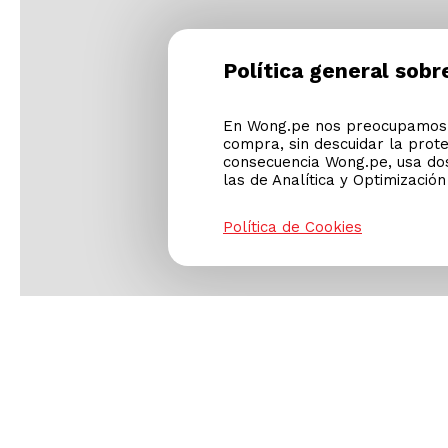
País de origen
Política general sobr
En Wong.pe nos preocupamos p
compra, sin descuidar la prot
consecuencia Wong.pe, usa dos
las de Analítica y Optimizació
Política de Cookies
Rango Edades