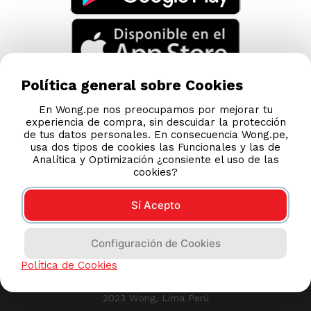
Política general sobre Cookies
En Wong.pe nos preocupamos por mejorar tu
experiencia de compra, sin descuidar la protección
de tus datos personales. En consecuencia Wong.pe,
usa dos tipos de cookies las Funcionales y las de
Analítica y Optimización ¿consiente el uso de las
cookies?
Sí Acepto
Compras 100% seguras
Configuración de Cookies
Esta tienda usa Niubiz para realizar transacciones
Política de Cookies
electrónicas.
2023 Wong, Lima Perú