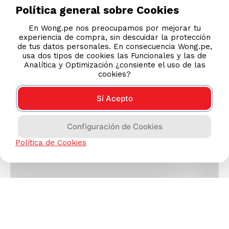
Política general sobre Cookies
En Wong.pe nos preocupamos por mejorar tu
experiencia de compra, sin descuidar la protección
de tus datos personales. En consecuencia Wong.pe,
usa dos tipos de cookies las Funcionales y las de
Analítica y Optimización ¿consiente el uso de las
cookies?
Sí Acepto
Configuración de Cookies
Política de Cookies