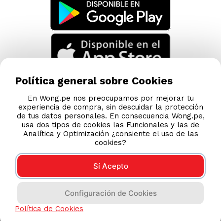
Política general sobre Cookies
En Wong.pe nos preocupamos por mejorar tu
experiencia de compra, sin descuidar la protección
de tus datos personales. En consecuencia Wong.pe,
usa dos tipos de cookies las Funcionales y las de
Analítica y Optimización ¿consiente el uso de las
cookies?
Sí Acepto
Compras 100% seguras
Configuración de Cookies
Esta tienda usa Niubiz para realizar transacciones
Política de Cookies
electrónicas.