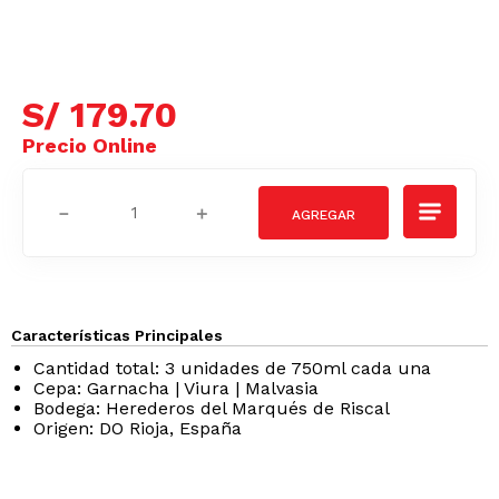
S/
179
.
70
－
＋
Características Principales
Cantidad total: 3 unidades de 750ml cada una
Cepa: Garnacha | Viura | Malvasia
Bodega: Herederos del Marqués de Riscal
Origen: DO Rioja, España