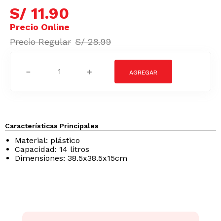
S/
11
.
90
S/
28
.
99
－
＋
Características Principales
Material: plástico
Capacidad: 14 litros
Dimensiones: 38.5x38.5x15cm