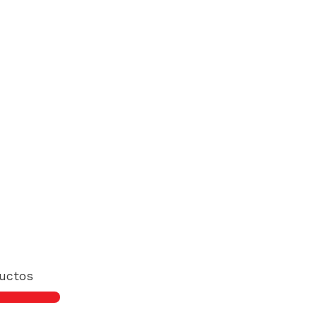
uctos