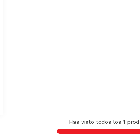
0
Has visto todos los
1
prod