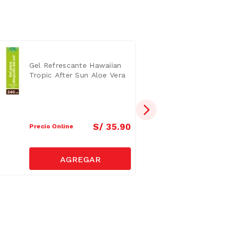
Gel Refrescante Hawaiian
Tropic After Sun Aloe Vera
240ml
S/
35
.
90
Precio Online