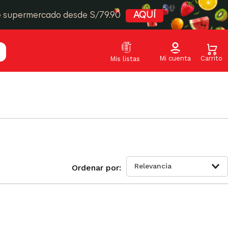
e supermercado desde S/79.90
AQUÍ
Relevancia