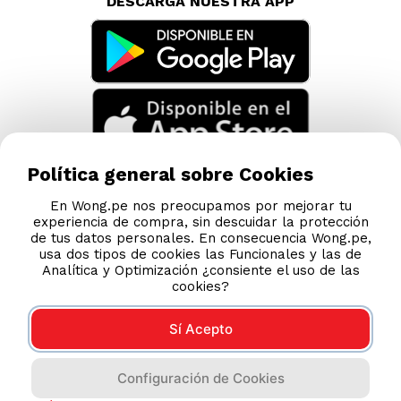
DESCARGA NUESTRA APP
Política general sobre Cookies
En Wong.pe nos preocupamos por mejorar tu
experiencia de compra, sin descuidar la protección
de tus datos personales. En consecuencia Wong.pe,
usa dos tipos de cookies las Funcionales y las de
Analítica y Optimización ¿consiente el uso de las
cookies?
Sí Acepto
Compras 100% seguras
Configuración de Cookies
Esta tienda usa Niubiz para realizar transacciones