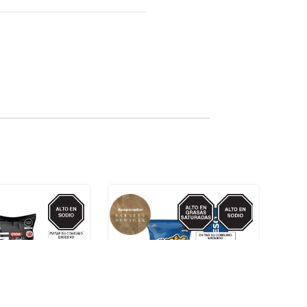
SODIO
SODIO/GRASAS-
SAT