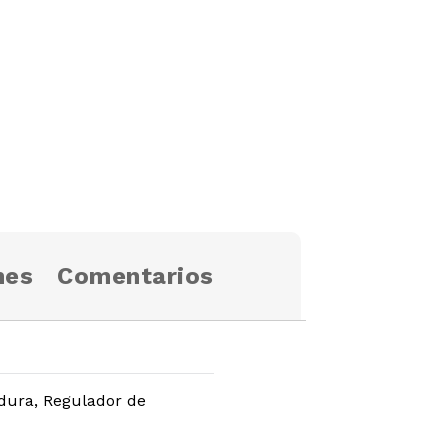
nes
Comentarios
vadura, Regulador de