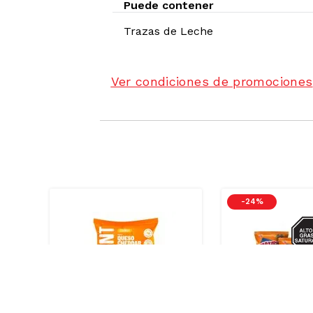
Puede contener
Trazas de
Leche
Ver condiciones de promociones
-
24 %
SOD