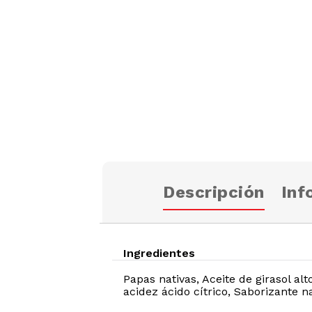
Descripción
Inf
Ingredientes
Papas nativas, Aceite de girasol alt
acidez ácido cítrico, Saborizante n