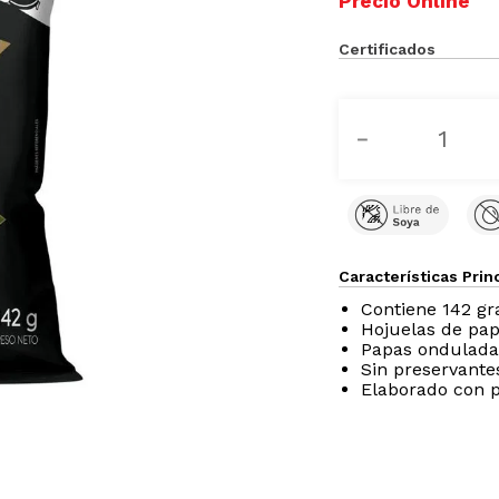
Certificados
－
Características Prin
Contiene 142 g
Hojuelas de pap
Papas ondulada
Sin preservante
Elaborado con 