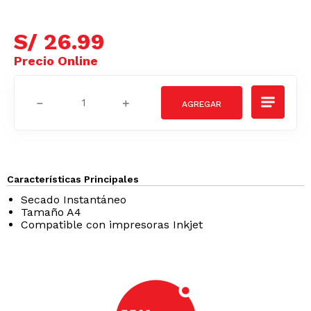
S/
26
.
99
－
＋
Características Principales
Secado Instantáneo
Tamaño A4
Compatible con impresoras Inkjet