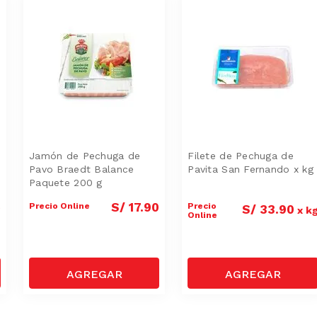
Jamón de Pechuga de
Filete de Pechuga de
Pavo Braedt Balance
Pavita San Fernando x kg
Paquete 200 g
S/
17
.
90
Precio Online
Precio
S/
33
.
90
g
x
k
Online