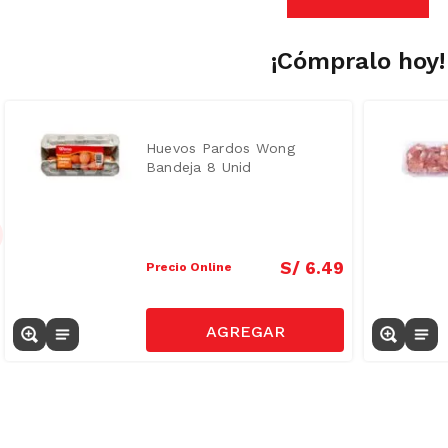
¡Cómpralo hoy!
Huevos Pardos Wong
Bandeja 8 Unid
S/
6
.
49
Precio Online