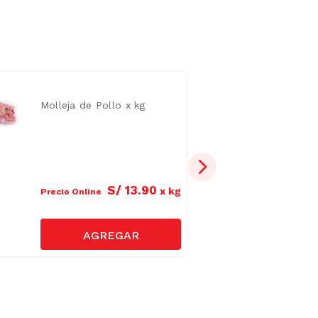
Molleja de Pollo x kg
S/
13
.
90
x
kg
Precio Online