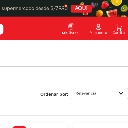
e supermercado desde S/79.90
AQUÍ
Relevancia