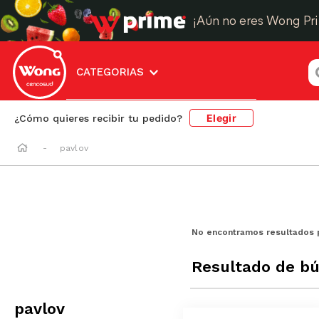
¡Aún no eres Wong Pr
¿
CATEGORIAS
Elegir
¿Cómo quieres recibir tu pedido?
pavlov
No encontramos resultados 
Resultado de b
pavlov