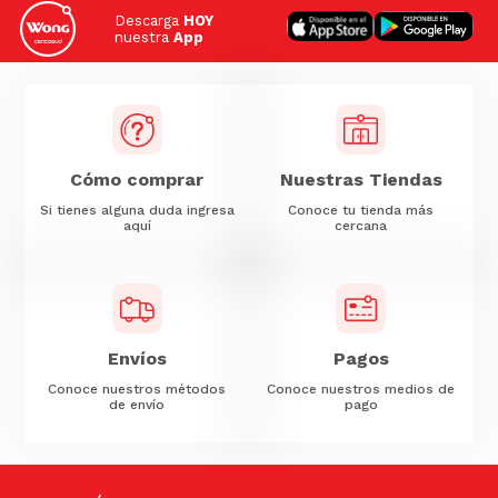
Descarga
HOY
nuestra
App
Cómo comprar
Nuestras Tiendas
Si tienes alguna duda ingresa
Conoce tu tienda más
aquí
cercana
Envíos
Pagos
Conoce nuestros métodos
Conoce nuestros medios de
de envío
pago