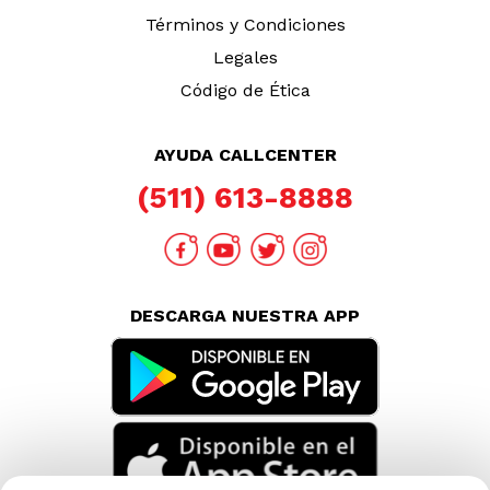
Términos y Condiciones
Legales
Código de Ética
AYUDA CALLCENTER
(511) 613-8888
DESCARGA NUESTRA APP