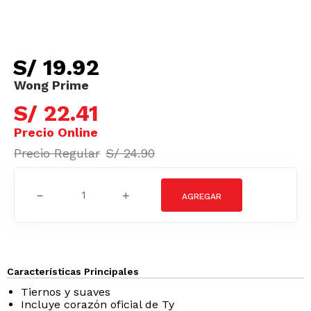
S/
19
.
92
S/
22
.
41
S/
24
.
90
－
＋
Características Principales
Tiernos y suaves
Incluye corazón oficial de Ty