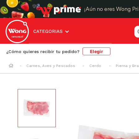
¡Aún no eres Wong Pr
¿
CATEGORIAS
Elegir
¿Cómo quieres recibir tu pedido?
Carnes, Aves y Pescados
Cerdo
Pierna y Br