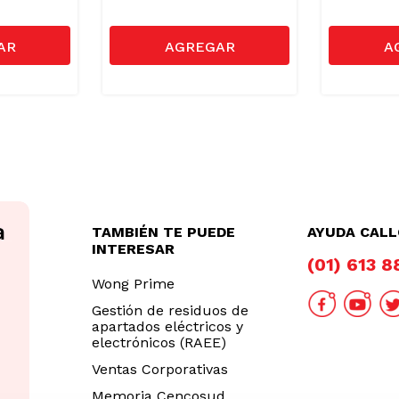
TAMBIÉN TE PUEDE
AYUDA CAL
INTERESAR
(01) 613 
Wong Prime
Gestión de residuos de
apartados eléctricos y
electrónicos (RAEE)
Ventas Corporativas
Memoria Cencosud