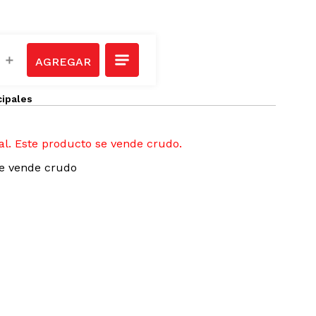
＋
cipales
ial. Este producto se vende crudo.
se vende crudo