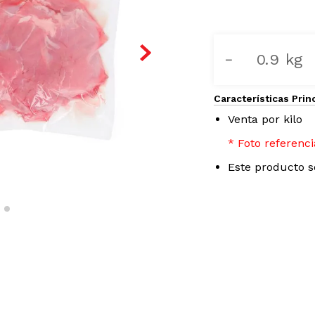
－
Características Prin
Venta por kilo
* Foto referenc
Este producto 