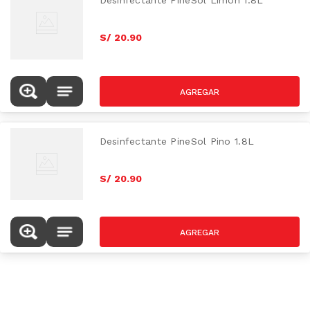
Desinfectante PineSol Limón 1.8L
S/
20
.
90
Desinfectante PineSol Pino 1.8L
S/
20
.
90