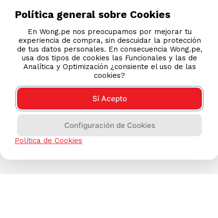
Política general sobre Cookies
En Wong.pe nos preocupamos por mejorar tu
experiencia de compra, sin descuidar la protección
de tus datos personales. En consecuencia Wong.pe,
usa dos tipos de cookies las Funcionales y las de
Analítica y Optimización ¿consiente el uso de las
cookies?
Sí Acepto
Has visto todos los
6
productos
Configuración de Cookies
Política de Cookies