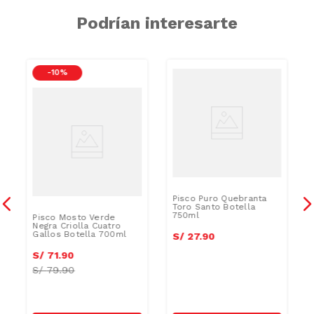
Podrían interesarte
-
10 %
Pisco Puro Quebranta
Toro Santo Botella
750ml
Pisco Mosto Verde
Negra Criolla Cuatro
Gallos Botella 700ml
S/
27
.
90
S/
71
.
90
S/
79.90