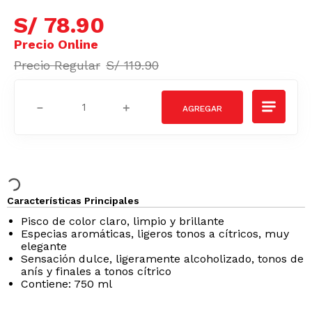
S/
78
.
90
S/
119
.
90
－
＋
Características Principales
Pisco de color claro, limpio y brillante
Especias aromáticas, ligeros tonos a cítricos, muy
elegante
Sensación dulce, ligeramente alcoholizado, tonos de
anís y finales a tonos cítrico
Contiene: 750 ml