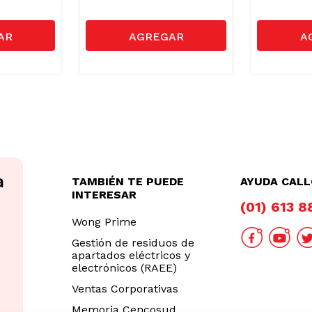
TAMBIÉN TE PUEDE
AYUDA CAL
INTERESAR
(01) 613 
Wong Prime
Gestión de residuos de
apartados eléctricos y
electrónicos (RAEE)
Ventas Corporativas
Memoria Cencosud