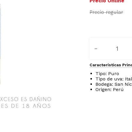
－
Características Prin
Tipo: Puro
Tipo de uva: Ital
Bodega: San Nic
Origen: Perú