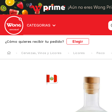
¡Aún no eres Wong Pr
¿
CATEGORIAS
Elegir
¿Cómo quieres recibir tu pedido?
Cervezas, Vinos y Licores
Licores
Pisco