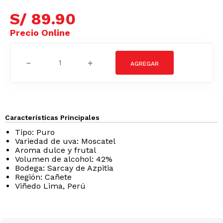
S/
89
.
90
－
＋
Características Principales
Tipo: Puro
Variedad de uva: Moscatel
Aroma dulce y frutal
Volumen de alcohol: 42%
Bodega: Sarcay de Azpitia
Región: Cañete
Viñedo Lima, Perú