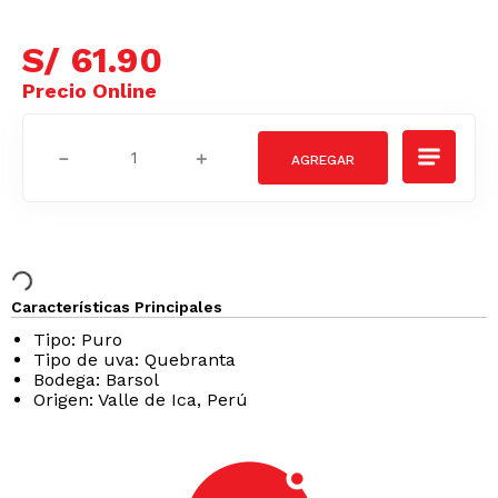
S/
61
.
90
－
＋
Características Principales
Tipo: Puro
Tipo de uva: Quebranta
Bodega: Barsol
Origen: Valle de Ica, Perú