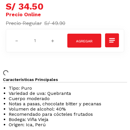
S/
34
.
50
S/
49
.
90
－
＋
Características Principales
Tipo: Puro
Variedad de uva: Quebranta
Cuerpo moderado
Notas a pasas, chocolate bitter y pecanas
Volumen de alcohol: 40%
Recomendado para cócteles frutados
Bodega: Viña Vieja
Origen: Ica, Perú