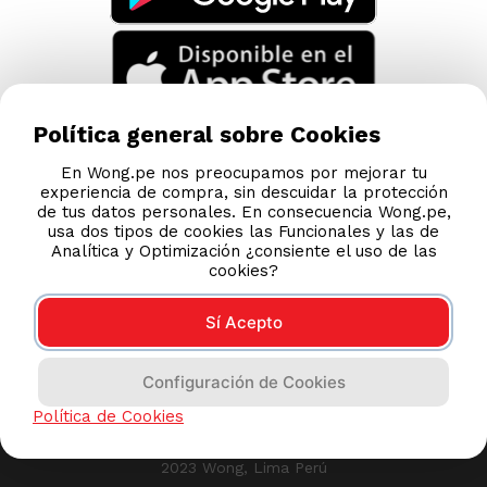
Política general sobre Cookies
En Wong.pe nos preocupamos por mejorar tu
experiencia de compra, sin descuidar la protección
de tus datos personales. En consecuencia Wong.pe,
usa dos tipos de cookies las Funcionales y las de
Analítica y Optimización ¿consiente el uso de las
cookies?
Sí Acepto
Compras 100% seguras
Configuración de Cookies
Esta tienda usa Niubiz para realizar transacciones
Política de Cookies
electrónicas.
2023 Wong, Lima Perú