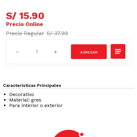
S/
15
.
90
S/
37
.
99
－
＋
Características Principales
Decorativo
Material: gres
Para interior o exterior