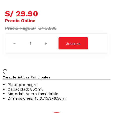
S/
29
.
90
S/
39
.
90
－
＋
Características Principales
Plato pro negro
Capacidad: 850ml
Material: Acero Inoxidable
Dimensiones: 15.3x15.3x6.5cm