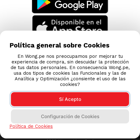
Política general sobre Cookies
En Wong.pe nos preocupamos por mejorar tu
experiencia de compra, sin descuidar la protección
de tus datos personales. En consecuencia Wong.pe,
usa dos tipos de cookies las Funcionales y las de
Analítica y Optimización ¿consiente el uso de las
cookies?
Sí Acepto
Compras 100% seguras
Configuración de Cookies
Esta tienda usa Niubiz para realizar transacciones
Política de Cookies
electrónicas.