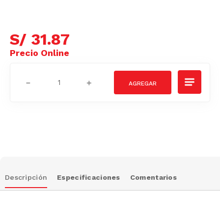
S/
31
.
87
－
＋
Descripción
Especificaciones
Comentarios