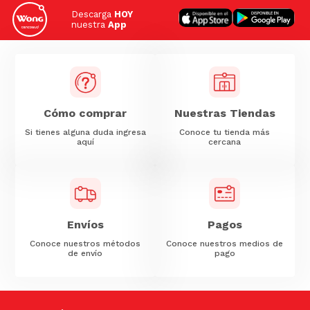
Descarga
HOY
nuestra
App
Cómo comprar
Nuestras Tiendas
Si tienes alguna duda ingresa
Conoce tu tienda más
aquí
cercana
Envíos
Pagos
Conoce nuestros métodos
Conoce nuestros medios de
de envío
pago