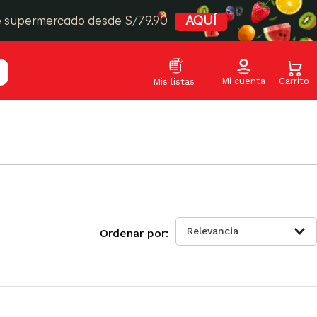
e supermercado desde S/79.90
AQUÍ
Relevancia