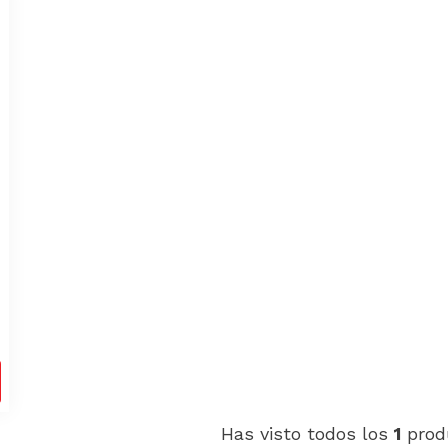
0
Has visto todos los
1
prod