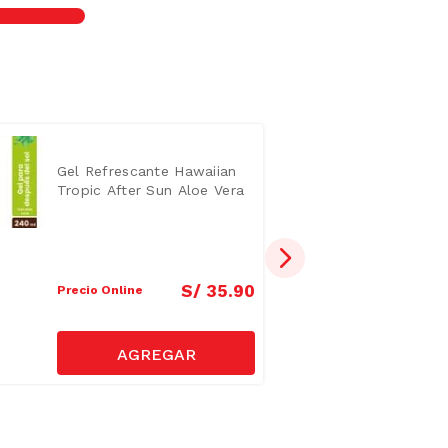
Gel Refrescante Hawaiian
Tropic After Sun Aloe Vera
240ml
S/
35
.
90
Precio Online