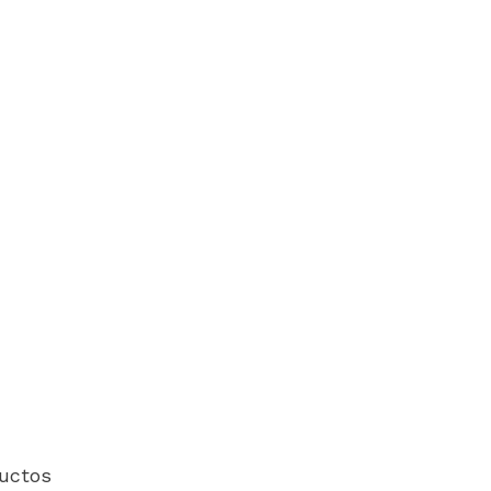
uctos