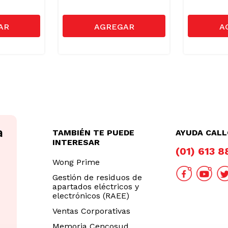
TAMBIÉN TE PUEDE
AYUDA CAL
INTERESAR
(01) 613 
Wong Prime
Gestión de residuos de
apartados eléctricos y
electrónicos (RAEE)
Ventas Corporativas
Memoria Cencosud