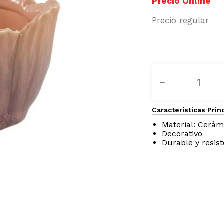
－
Características Prin
Material: Cerám
Decorativo
Durable y resis