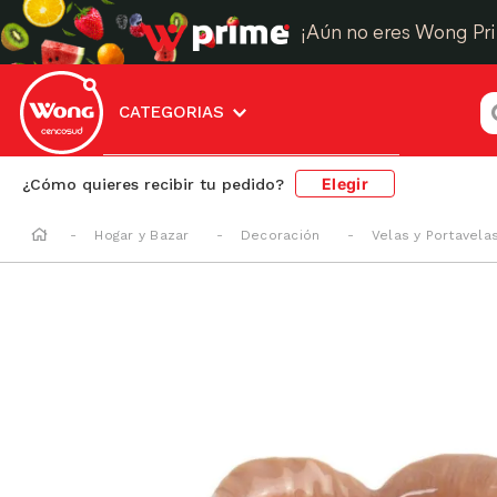
¡Aún no eres Wong Pr
¿
CATEGORIAS
Elegir
¿Cómo quieres recibir tu pedido?
Hogar y Bazar
Decoración
Velas y Portavela